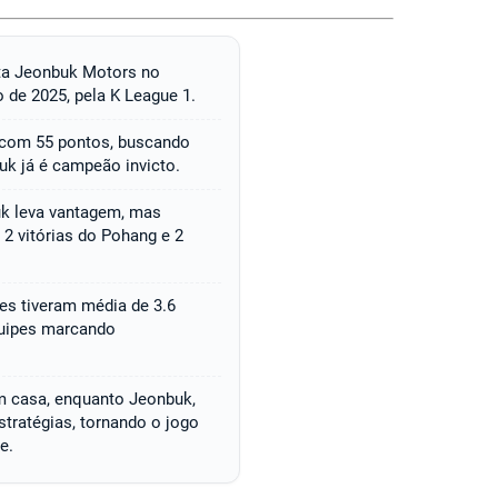
nta Jeonbuk Motors no
 de 2025, pela K League 1.
 com 55 pontos, buscando
uk já é campeão invicto.
uk leva vantagem, mas
 2 vitórias do Pohang e 2
es tiveram média de 3.6
uipes marcando
m casa, enquanto Jeonbuk,
stratégias, tornando o jogo
e.