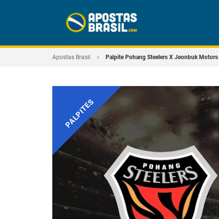
Apostas Brasil
Palpite Pohang Steelers X Jeonbuk Motors
PALPITES