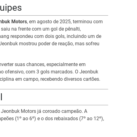
quipes
nbuk Motors
, em agosto de 2025, terminou com
 saiu na frente com um gol de pênalti,
ang respondeu com dois gols, incluindo um de
 o Jeonbuk mostrou poder de reação, mas sofreu
nverter suas chances, especialmente em
ho ofensivo, com 3 gols marcados. O Jeonbuk
sciplina em campo, recebendo diversos cartões.
l
 o Jeonbuk Motors já coroado campeão. A
eões (1º ao 6º) e o dos rebaixados (7º ao 12º),