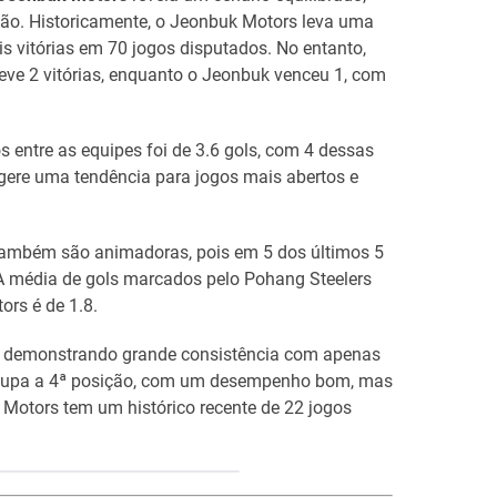
ão. Historicamente, o Jeonbuk Motors leva uma
 vitórias em 70 jogos disputados. No entanto,
eve 2 vitórias, enquanto o Jeonbuk venceu 1, com
s entre as equipes foi de 3.6 gols, com 4 dessas
ugere uma tendência para jogos mais abertos e
também são animadoras, pois em 5 dos últimos 5
A média de gols marcados pelo Pohang Steelers
ors é de 1.8.
1, demonstrando grande consistência com apenas
 ocupa a 4ª posição, com um desempenho bom, mas
Motors tem um histórico recente de 22 jogos