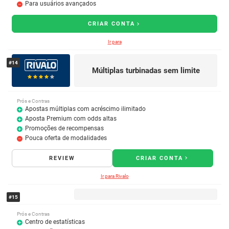
Para usuários avançados
CRIAR CONTA
Ir para
#14
Múltiplas turbinadas sem limite
Prós e Contras
Apostas múltiplas com acréscimo ilimitado
Aposta Premium com odds altas
Promoções de recompensas
Pouca oferta de modalidades
REVIEW
CRIAR CONTA
Ir para Rivalo
#15
Prós e Contras
Centro de estatísticas