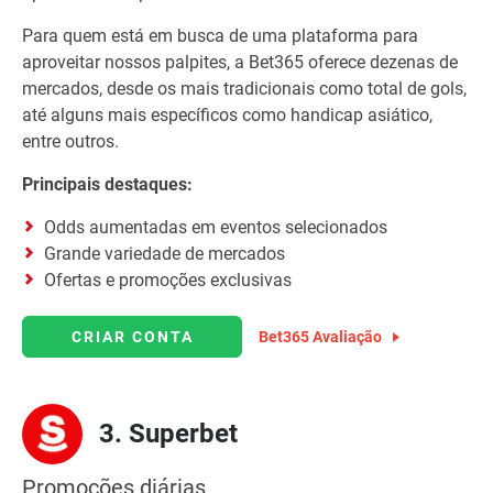
Para quem está em busca de uma plataforma para
aproveitar nossos palpites, a Bet365 oferece dezenas de
mercados, desde os mais tradicionais como total de gols,
até alguns mais específicos como handicap asiático,
entre outros.
Principais destaques:
Odds aumentadas em eventos selecionados
Grande variedade de mercados
Ofertas e promoções exclusivas
CRIAR CONTA
Bet365 Avaliação
3. Superbet
Promoções diárias