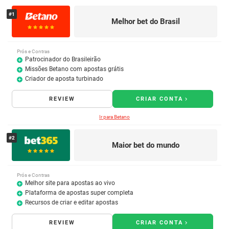
#1
Melhor bet do Brasil
Prós e Contras
Patrocinador do Brasileirão
Missões Betano com apostas grátis
Criador de aposta turbinado
REVIEW
CRIAR CONTA
Ir para Betano
#2
Maior bet do mundo
Prós e Contras
Melhor site para apostas ao vivo
Plataforma de apostas super completa
Recursos de criar e editar apostas
REVIEW
CRIAR CONTA