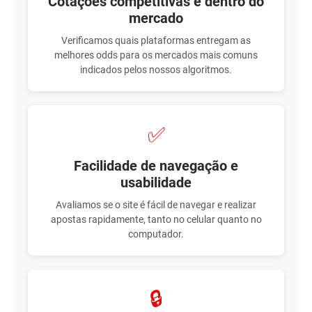
Cotações competitivas e dentro do
mercado
Verificamos quais plataformas entregam as
melhores odds para os mercados mais comuns
indicados pelos nossos algoritmos.
✅
Facilidade de navegação e
usabilidade
Avaliamos se o site é fácil de navegar e realizar
apostas rapidamente, tanto no celular quanto no
computador.
🔒