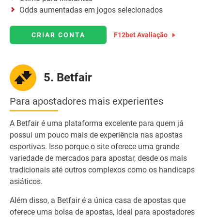
Odds aumentadas em jogos selecionados
CRIAR CONTA
F12bet Avaliação
5. Betfair
Para apostadores mais experientes
A Betfair é uma plataforma excelente para quem já
possui um pouco mais de experiência nas apostas
esportivas. Isso porque o site oferece uma grande
variedade de mercados para apostar, desde os mais
tradicionais até outros complexos como os handicaps
asiáticos.
Além disso, a Betfair é a única casa de apostas que
oferece uma bolsa de apostas, ideal para apostadores