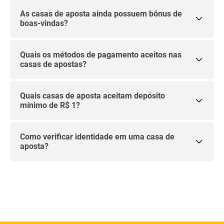
Bravo
As casas de aposta ainda possuem bônus de
Tradicional
boas-vindas?
ApostaTudo
Quais os métodos de pagamento aceitos nas
Sorte Online
casas de apostas?
Lottoland
ArenaPlus
Quais casas de aposta aceitam depósito
mínimo de R$ 1?
PixBet
FLaBet
Como verificar identidade em uma casa de
aposta?
Bet da Sorte
Apostou
B1 Bet
BRBet
Bet Gorillas