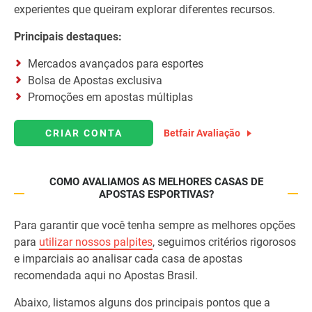
experientes que queiram explorar diferentes recursos.
Principais destaques:
Mercados avançados para esportes
Bolsa de Apostas exclusiva
Promoções em apostas múltiplas
CRIAR CONTA
Betfair Avaliação
COMO AVALIAMOS AS MELHORES CASAS DE
APOSTAS ESPORTIVAS?
Para garantir que você tenha sempre as melhores opções
para
utilizar nossos palpites
, seguimos critérios rigorosos
e imparciais ao analisar cada casa de apostas
recomendada aqui no Apostas Brasil.
Abaixo, listamos alguns dos principais pontos que a