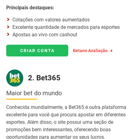
Principais destaques:
Cotações com valores aumentados
Excelente quantidade de mercados para esportes
Apostas ao vivo com cashout
CRIAR CONTA
Betano Avaliação
2. Bet365
Maior bet do mundo
Conhecida mundialmente, a Bet365 é outra plataforma
excelente para você que procura apostar em diferentes
esportes. Além disso, o site possui uma seção de
promoções bem interessantes, oferecendo boas
oportunidades para aumentar os seus lucros.