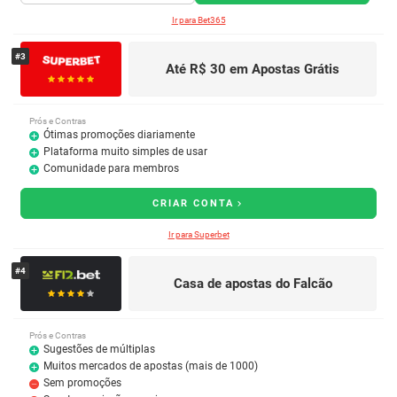
Ir para Bet365
#3
Até R$ 30 em Apostas Grátis
Prós e Contras
Ótimas promoções diariamente
Plataforma muito simples de usar
Comunidade para membros
CRIAR CONTA
Ir para Superbet
#4
Casa de apostas do Falcão
Prós e Contras
Sugestões de múltiplas
Muitos mercados de apostas (mais de 1000)
Sem promoções