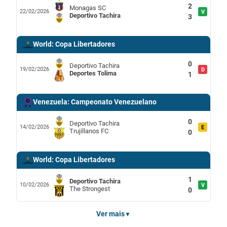
2
Monagas SC
22/02/2026
V
Deportivo Tachira
3
World: Copa Libertadores
0
Deportivo Tachira
19/02/2026
D
Deportes Tolima
1
Venezuela: Campeonato Venezuelano
0
Deportivo Tachira
14/02/2026
E
Trujillanos FC
0
World: Copa Libertadores
1
Deportivo Tachira
10/02/2026
V
The Strongest
0
Ver mais
▼