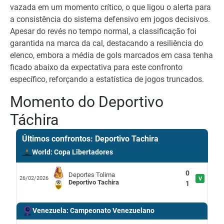
vazada em um momento crítico, o que ligou o alerta para
a consistência do sistema defensivo em jogos decisivos.
Apesar do revés no tempo normal, a classificação foi
garantida na marca da cal, destacando a resiliência do
elenco, embora a média de gols marcados em casa tenha
ficado abaixo da expectativa para este confronto
específico, reforçando a estatística de jogos truncados.
Momento do Deportivo
Táchira
Últimos confrontos: Deportivo Tachira
World: Copa Libertadores
0
Deportes Tolima
26/02/2026
V
Deportivo Tachira
1
Venezuela: Campeonato Venezuelano