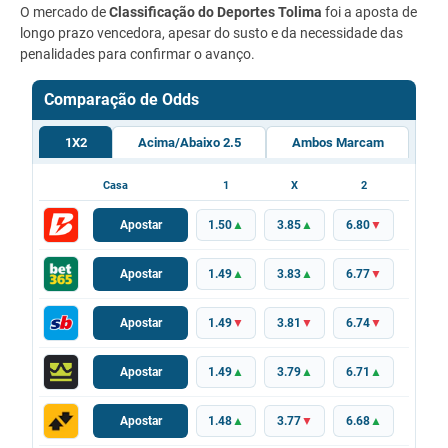
O mercado de
Classificação do Deportes Tolima
foi a aposta de
longo prazo vencedora, apesar do susto e da necessidade das
penalidades para confirmar o avanço.
Comparação de Odds
1X2
Acima/Abaixo 2.5
Ambos Marcam
Casa
1
X
2
Apostar
1.50
▲
3.85
▲
6.80
▼
Apostar
1.49
▲
3.83
▲
6.77
▼
Apostar
1.49
▼
3.81
▼
6.74
▼
Apostar
1.49
▲
3.79
▲
6.71
▲
Apostar
1.48
▲
3.77
▼
6.68
▲