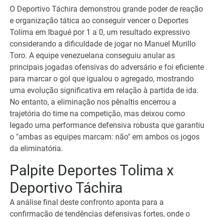
O Deportivo Táchira demonstrou grande poder de reação
e organização tática ao conseguir vencer o Deportes
Tolima em Ibagué por 1 a 0, um resultado expressivo
considerando a dificuldade de jogar no Manuel Murillo
Toro. A equipe venezuelana conseguiu anular as
principais jogadas ofensivas do adversário e foi eficiente
para marcar o gol que igualou o agregado, mostrando
uma evolução significativa em relação à partida de ida.
No entanto, a eliminação nos pênaltis encerrou a
trajetória do time na competição, mas deixou como
legado uma performance defensiva robusta que garantiu
o "ambas as equipes marcam: não" em ambos os jogos
da eliminatória.
Palpite Deportes Tolima x
Deportivo Táchira
A análise final deste confronto aponta para a
confirmação de tendências defensivas fortes, onde o