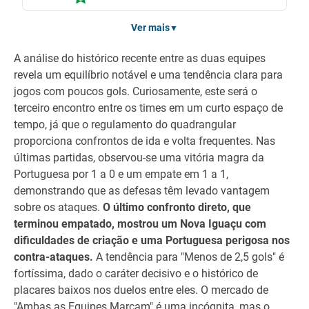
Ver mais
▼
A análise do histórico recente entre as duas equipes
revela um equilíbrio notável e uma tendência clara para
jogos com poucos gols. Curiosamente, este será o
terceiro encontro entre os times em um curto espaço de
tempo, já que o regulamento do quadrangular
proporciona confrontos de ida e volta frequentes. Nas
últimas partidas, observou-se uma vitória magra da
Portuguesa por 1 a 0 e um empate em 1 a 1,
demonstrando que as defesas têm levado vantagem
sobre os ataques.
O último confronto direto, que
terminou empatado, mostrou um Nova Iguaçu com
dificuldades de criação e uma Portuguesa perigosa nos
contra-ataques.
A tendência para "Menos de 2,5 gols" é
fortíssima, dado o caráter decisivo e o histórico de
placares baixos nos duelos entre eles. O mercado de
"Ambas as Equipes Marcam" é uma incógnita, mas o