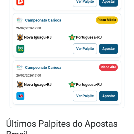
Ver Palpite
Apostar
Campeonato Carioca
Risco Médio
26/02/2026
17:00
Nova Iguaçu-RJ
Portuguesa-RJ
Ver Palpite
Apostar
Campeonato Carioca
Risco Alto
26/02/2026
17:00
Nova Iguaçu-RJ
Portuguesa-RJ
Ver Palpite
Apostar
Últimos Palpites do Apostas