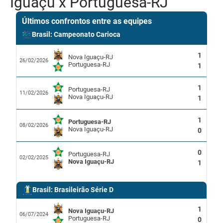
Iguaçu x Portuguesa-RJ
Últimos confrontos entre as equipes
Brasil: Campeonato Carioca
1
Nova Iguaçu-RJ
26/02/2026
Portuguesa-RJ
1
1
Portuguesa-RJ
11/02/2026
Nova Iguaçu-RJ
1
1
Portuguesa-RJ
08/02/2026
Nova Iguaçu-RJ
0
0
Portuguesa-RJ
02/02/2025
Nova Iguaçu-RJ
1
Brasil: Brasileirão Série D
1
Nova Iguaçu-RJ
06/07/2024
Portuguesa-RJ
0