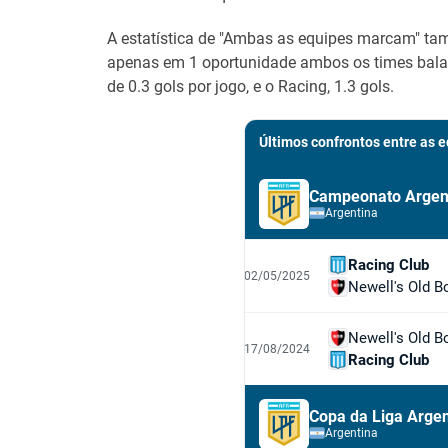
A estatística de "Ambas as equipes marcam" ta
apenas em 1 oportunidade ambos os times bala
de 0.3 gols por jogo, e o Racing, 1.3 gols.
Últimos confrontos entre as 
Campeonato Argenti
Argentina
Racing Club
02/05/2025
Newell's Old B
Newell's Old B
17/08/2024
Racing Club
Copa da Liga Argen
Argentina