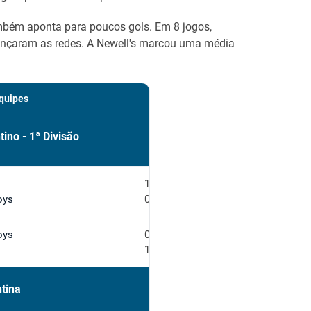
mbém aponta para poucos gols. Em 8 jogos,
nçaram as redes. A Newell's marcou uma média
equipes
no - 1ª Divisão
1
oys
0
oys
0
1
tina