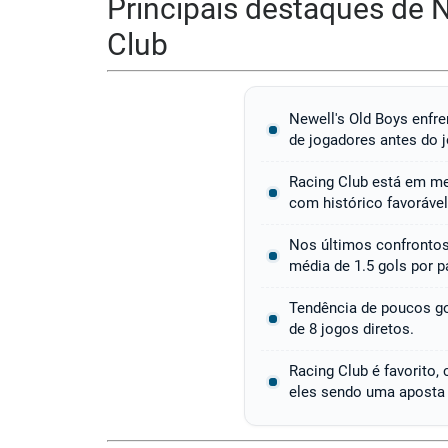
Principais destaques de N
Club
Newell's Old Boys enfren
de jogadores antes do j
Racing Club está em me
com histórico favorável
Nos últimos confrontos
média de 1.5 gols por pa
Tendência de poucos go
de 8 jogos diretos.
Racing Club é favorito,
eles sendo uma aposta 