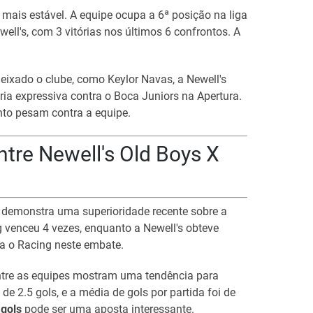
 mais estável. A equipe ocupa a 6ª posição na liga
well's, com 3 vitórias nos últimos 6 confrontos. A
.
eixado o clube, como Keylor Navas, a Newell's
ria expressiva contra o Boca Juniors na Apertura.
ento pesam contra a equipe.
ntre Newell's Old Boys X
demonstra uma superioridade recente sobre a
g venceu 4 vezes, enquanto a Newell's obteve
ra o Racing neste embate.
entre as equipes mostram uma tendência para
e 2.5 gols, e a média de gols por partida foi de
gols
pode ser uma aposta interessante.