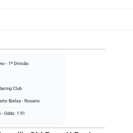
o - 1ª Divisão
Racing Club
erto Bielsa - Rosario
 - Odds: 1.91