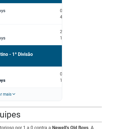
oys
0
4
2
oys
1
no - 1ª Divisão
0
oys
1
r mais
quipes
torioso por 1 a 0 contra a
Newell's Old Boys
. A