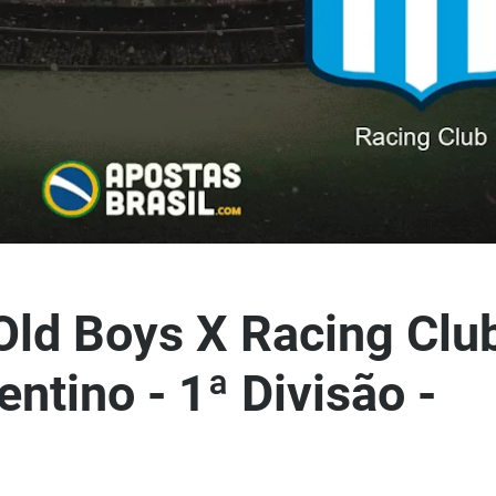
 Old Boys X Racing Club
tino - 1ª Divisão -