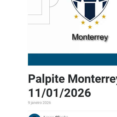
Palpite Monterre
11/01/2026
9 janeiro 2026