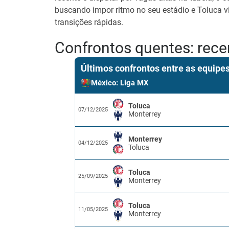
buscando impor ritmo no seu estádio e Toluca vi
transições rápidas.
Confrontos quentes: recen
Últimos confrontos entre as equipe
México: Liga MX
Toluca
07/12/2025
Monterrey
Monterrey
04/12/2025
Toluca
Toluca
25/09/2025
Monterrey
Toluca
11/05/2025
Monterrey