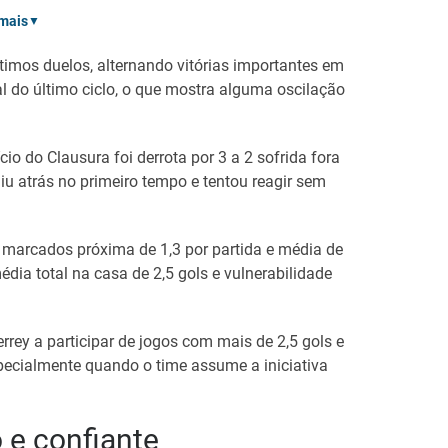
 mais
▼
imos duelos, alternando vitórias importantes em
l do último ciclo, o que mostra alguma oscilação
io do Clausura foi derrota por 3 a 2 sofrida fora
iu atrás no primeiro tempo e tentou reagir sem
 marcados próxima de 1,3 por partida e média de
dia total na casa de 2,5 gols e vulnerabilidade
ey a participar de jogos com mais de 2,5 gols e
ecialmente quando o time assume a iniciativa
 e confiante