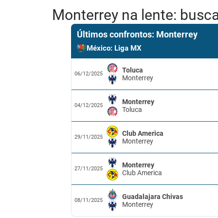
Monterrey na lente: busca
Últimos confrontos: Monterrey
México: Liga MX
Toluca
06/12/2025
Monterrey
Monterrey
04/12/2025
Toluca
Club America
29/11/2025
Monterrey
Monterrey
27/11/2025
Club America
Guadalajara Chivas
08/11/2025
Monterrey