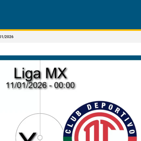
/01/2026