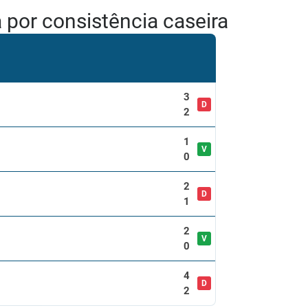
 por consistência caseira
3
D
2
1
V
0
2
D
1
2
V
0
4
D
2