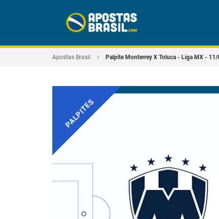
Apostas Brasil
Palpite Monterrey X Toluca - Liga MX - 11
PALPITES