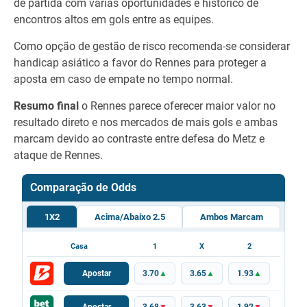
de partida com várias oportunidades e histórico de
encontros altos em gols entre as equipes.
Como opção de gestão de risco recomenda-se considerar
handicap asiático a favor do Rennes para proteger a
aposta em caso de empate no tempo normal.
Resumo final
o Rennes parece oferecer maior valor no
resultado direto e nos mercados de mais gols e ambas
marcam devido ao contraste entre defesa do Metz e
ataque de Rennes.
Comparação de Odds
1X2
Acima/Abaixo 2.5
Ambos Marcam
Casa
1
X
2
Apostar
3.70
▲
3.65
▲
1.93
▲