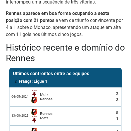
interrompeu uma sequência de três vitórias.
Rennes aparece em boa forma ocupando a sexta
posição com 21 pontos
e vem de triunfo convincente por
4 a 1 sobre o Monaco, apresentando um ataque em alta
com 11 gols nos últimos cinco jogos.
Histórico recente e domínio do
Rennes
Últimos confrontos entre as equipes
França: Ligue 1
2
Metz
04/05/2024
Rennes
3
5
Rennes
13/08/2023
Metz
1