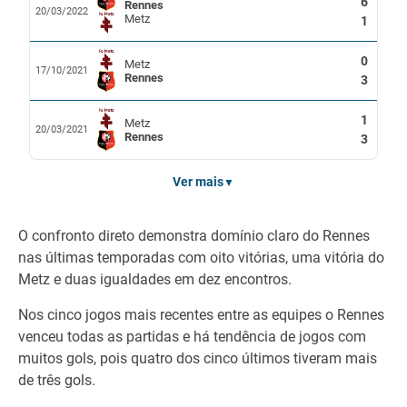
6
Rennes
20/03/2022
Metz
1
0
Metz
17/10/2021
Rennes
3
1
Metz
20/03/2021
Rennes
3
Ver mais
▼
O confronto direto demonstra domínio claro do Rennes
nas últimas temporadas com oito vitórias, uma vitória do
Metz e duas igualdades em dez encontros.
Nos cinco jogos mais recentes entre as equipes o Rennes
venceu todas as partidas e há tendência de jogos com
muitos gols, pois quatro dos cinco últimos tiveram mais
de três gols.