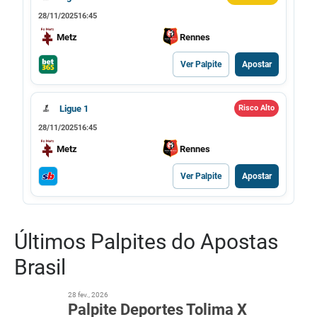
28/11/2025
16:45
Metz
Rennes
Ver Palpite
Apostar
Ligue 1
Risco Alto
28/11/2025
16:45
Metz
Rennes
Ver Palpite
Apostar
Últimos Palpites do Apostas
Brasil
28 fev., 2026
Palpite Deportes Tolima X