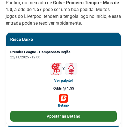
Por fim, no mercado de
Gols - Primeiro Tempo - Mais de
1.0
, a odd de
1.57
pode ser uma boa pedida. Muitos
jogos do Liverpool tendem a ter gols logo no início, e essa
entrada pode se resolver rapidamente.
Risco Baixo
Premier League - Campeonato Inglês
22/11/2025 - 12:00
X
Ver palpite!
Odds @ 1.55
Betano
Apostar na Betano