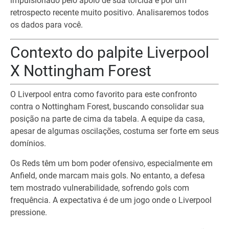
impulsionado pelo apoio de sua torcida e por um
retrospecto recente muito positivo. Analisaremos todos
os dados para você.
Contexto do palpite Liverpool
X Nottingham Forest
O Liverpool entra como favorito para este confronto
contra o Nottingham Forest, buscando consolidar sua
posição na parte de cima da tabela. A equipe da casa,
apesar de algumas oscilações, costuma ser forte em seus
domínios.
Os Reds têm um bom poder ofensivo, especialmente em
Anfield, onde marcam mais gols. No entanto, a defesa
tem mostrado vulnerabilidade, sofrendo gols com
frequência. A expectativa é de um jogo onde o Liverpool
pressione.