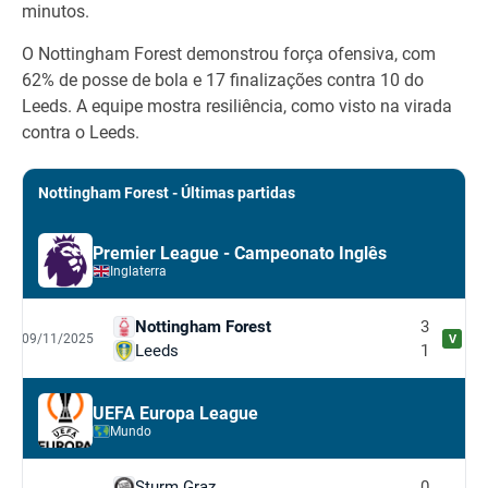
minutos.
O Nottingham Forest demonstrou força ofensiva, com
62% de posse de bola e 17 finalizações contra 10 do
Leeds. A equipe mostra resiliência, como visto na virada
contra o Leeds.
Nottingham Forest - Últimas partidas
Premier League - Campeonato Inglês
Inglaterra
Nottingham Forest
3
09/11/2025
V
Leeds
1
UEFA Europa League
Mundo
Sturm Graz
0