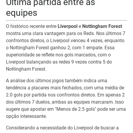
Última partida entre as
equipes
O histórico recente entre
Liverpool
e
Nottingham Forest
mostra uma clara vantagem para os Reds. Nos últimos 7
confrontos diretos, o Liverpool venceu 4 vezes, enquanto
o Nottingham Forest ganhou 2, com 1 empate. Essa
superioridade se reflete nos gols marcados, com o
Liverpool balançando as redes 9 vezes contra 5 do
Nottingham Forest.
A análise dos últimos jogos também indica uma
tendência a placares mais fechados, com uma média de
2.0 gols por partida nos confrontos diretos. Em apenas 2
dos últimos 7 duelos, ambas as equipes marcaram. Isso
sugere que apostar em "Menos de 2.5 gols" pode ser uma
opção interessante.
Considerando a necessidade do Liverpool de buscar a