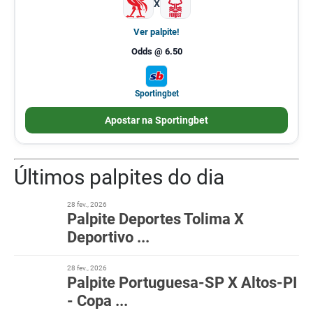
X
Ver palpite!
Odds @ 6.50
Sportingbet
Apostar na Sportingbet
Últimos palpites do dia
28 fev., 2026
Palpite Deportes Tolima X
Deportivo ...
28 fev., 2026
Palpite Portuguesa-SP X Altos-PI
- Copa ...