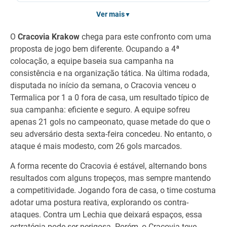
Ver mais
▼
O
Cracovia Krakow
chega para este confronto com uma
proposta de jogo bem diferente. Ocupando a 4ª
colocação, a equipe baseia sua campanha na
consistência e na organização tática. Na última rodada,
disputada no início da semana, o Cracovia venceu o
Termalica por 1 a 0 fora de casa, um resultado típico de
sua campanha: eficiente e seguro. A equipe sofreu
apenas 21 gols no campeonato, quase metade do que o
seu adversário desta sexta-feira concedeu. No entanto, o
ataque é mais modesto, com 26 gols marcados.
A forma recente do Cracovia é estável, alternando bons
resultados com alguns tropeços, mas sempre mantendo
a competitividade. Jogando fora de casa, o time costuma
adotar uma postura reativa, explorando os contra-
ataques. Contra um Lechia que deixará espaços, essa
estratégia pode ser perigosa. Porém, o Cracovia teve