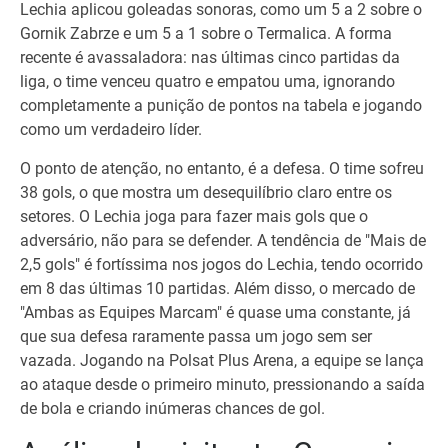
Lechia aplicou goleadas sonoras, como um 5 a 2 sobre o
Gornik Zabrze e um 5 a 1 sobre o Termalica. A forma
recente é avassaladora: nas últimas cinco partidas da
liga, o time venceu quatro e empatou uma, ignorando
completamente a punição de pontos na tabela e jogando
como um verdadeiro líder.
O ponto de atenção, no entanto, é a defesa. O time sofreu
38 gols, o que mostra um desequilíbrio claro entre os
setores. O Lechia joga para fazer mais gols que o
adversário, não para se defender. A tendência de "Mais de
2,5 gols" é fortíssima nos jogos do Lechia, tendo ocorrido
em 8 das últimas 10 partidas. Além disso, o mercado de
"Ambas as Equipes Marcam" é quase uma constante, já
que sua defesa raramente passa um jogo sem ser
vazada. Jogando na Polsat Plus Arena, a equipe se lança
ao ataque desde o primeiro minuto, pressionando a saída
de bola e criando inúmeras chances de gol.