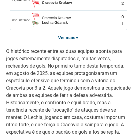
22/04/2023
Cracovia Krakow
2
0
Cracovia Krakow
08/10/2022
Lechia Gdansk
1
Ver mais
▼
O histórico recente entre as duas equipes aponta para
jogos extremamente disputados e, muitas vezes,
recheados de gols. No primeiro turno desta temporada,
em agosto de 2025, as equipes protagonizaram um
espetáculo ofensivo que terminou com a vitória do
Cracovia por 3 a 2. Aquele jogo demonstrou a capacidade
de ambas as equipes de ferir a defesa adversária.
Historicamente, o confronto é equilibrado, mas a
tendência recente de "trocação" de ataques deve se
manter. O Lechia, jogando em casa, costuma impor um
ritmo forte, o que força o Cracovia a sair para o jogo. A
expectativa é de que o padrão de gols altos se repita,