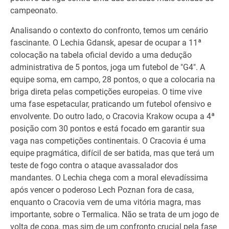
campeonato.
Analisando o contexto do confronto, temos um cenário
fascinante. O Lechia Gdansk, apesar de ocupar a 11ª
colocação na tabela oficial devido a uma dedução
administrativa de 5 pontos, joga um futebol de "G4". A
equipe soma, em campo, 28 pontos, o que a colocaria na
briga direta pelas competições europeias. O time vive
uma fase espetacular, praticando um futebol ofensivo e
envolvente. Do outro lado, o Cracovia Krakow ocupa a 4ª
posição com 30 pontos e está focado em garantir sua
vaga nas competições continentais. O Cracovia é uma
equipe pragmática, difícil de ser batida, mas que terá um
teste de fogo contra o ataque avassalador dos
mandantes. O Lechia chega com a moral elevadíssima
após vencer o poderoso Lech Poznan fora de casa,
enquanto o Cracovia vem de uma vitória magra, mas
importante, sobre o Termalica. Não se trata de um jogo de
volta de copa, mas sim de um confronto crucial pela fase