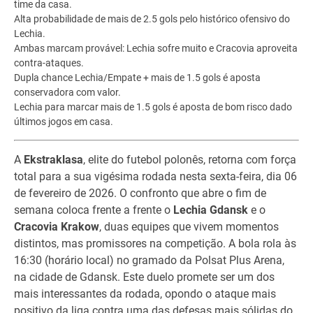
time da casa.
Alta probabilidade de mais de 2.5 gols pelo histórico ofensivo do
Lechia.
Ambas marcam provável: Lechia sofre muito e Cracovia aproveita
contra-ataques.
Dupla chance Lechia/Empate + mais de 1.5 gols é aposta
conservadora com valor.
Lechia para marcar mais de 1.5 gols é aposta de bom risco dado
últimos jogos em casa.
A
Ekstraklasa
, elite do futebol polonês, retorna com força
total para a sua vigésima rodada nesta sexta-feira, dia 06
de fevereiro de 2026. O confronto que abre o fim de
semana coloca frente a frente o
Lechia Gdansk
e o
Cracovia Krakow
, duas equipes que vivem momentos
distintos, mas promissores na competição. A bola rola às
16:30 (horário local) no gramado da Polsat Plus Arena,
na cidade de Gdansk. Este duelo promete ser um dos
mais interessantes da rodada, opondo o ataque mais
positivo da liga contra uma das defesas mais sólidas do