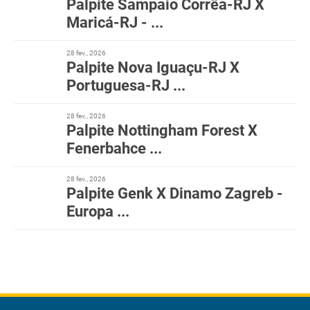
Palpite Sampaio Corrêa-RJ X
Maricá-RJ - ...
28 fev., 2026
Palpite Nova Iguaçu-RJ X
Portuguesa-RJ ...
28 fev., 2026
Palpite Nottingham Forest X
Fenerbahce ...
28 fev., 2026
Palpite Genk X Dinamo Zagreb -
Europa ...