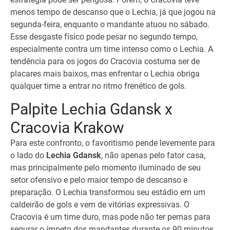
menos tempo de descanso que o Lechia, já que jogou na
segunda-feira, enquanto o mandante atuou no sábado.
Esse desgaste físico pode pesar no segundo tempo,
especialmente contra um time intenso como o Lechia. A
tendência para os jogos do Cracovia costuma ser de
placares mais baixos, mas enfrentar o Lechia obriga
qualquer time a entrar no ritmo frenético de gols.
Palpite Lechia Gdansk x
Cracovia Krakow
Para este confronto, o favoritismo pende levemente para
o lado do
Lechia Gdansk
, não apenas pelo fator casa,
mas principalmente pelo momento iluminado de seu
setor ofensivo e pelo maior tempo de descanso e
preparação. O Lechia transformou seu estádio em um
caldeirão de gols e vem de vitórias expressivas. O
Cracovia é um time duro, mas pode não ter pernas para
segurar o ímpeto dos mandantes durante os 90 minutos.