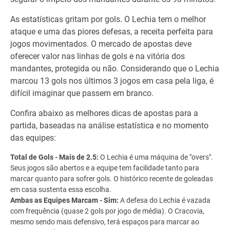
As estatísticas gritam por gols. O Lechia tem o melhor
ataque e uma das piores defesas, a receita perfeita para
jogos movimentados. O mercado de apostas deve
oferecer valor nas linhas de gols e na vitória dos
mandantes, protegida ou não. Considerando que o Lechia
marcou 13 gols nos últimos 3 jogos em casa pela liga, é
difícil imaginar que passem em branco.
Confira abaixo as melhores dicas de apostas para a
partida, baseadas na análise estatística e no momento
das equipes:
Total de Gols - Mais de 2.5:
O Lechia é uma máquina de "overs".
Seus jogos são abertos e a equipe tem facilidade tanto para
marcar quanto para sofrer gols. O histórico recente de goleadas
em casa sustenta essa escolha.
Ambas as Equipes Marcam - Sim:
A defesa do Lechia é vazada
com frequência (quase 2 gols por jogo de média). O Cracovia,
mesmo sendo mais defensivo, terá espaços para marcar ao