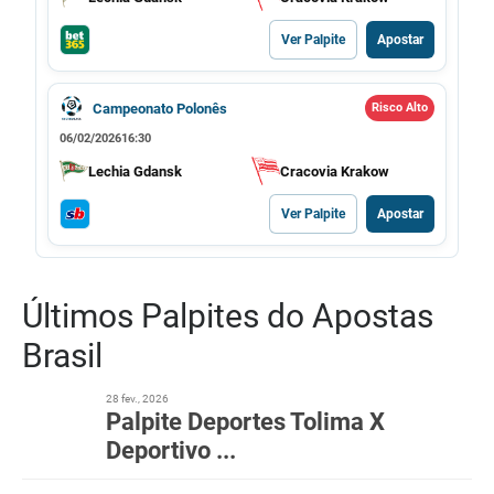
Ver Palpite
Apostar
Campeonato Polonês
Risco Alto
06/02/2026
16:30
Lechia Gdansk
Cracovia Krakow
Ver Palpite
Apostar
Últimos Palpites do Apostas
Brasil
28 fev., 2026
Palpite Deportes Tolima X
Deportivo ...