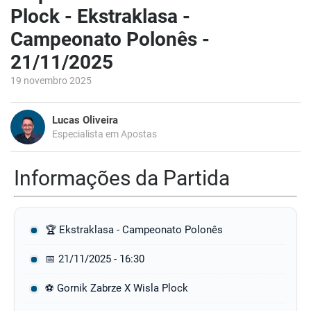
Plock - Ekstraklasa -
Campeonato Polonês -
21/11/2025
19 novembro 2025
Lucas Oliveira
Especialista em Apostas
Informações da Partida
🏆 Ekstraklasa - Campeonato Polonês
📅 21/11/2025 - 16:30
⚽ Gornik Zabrze X Wisla Plock