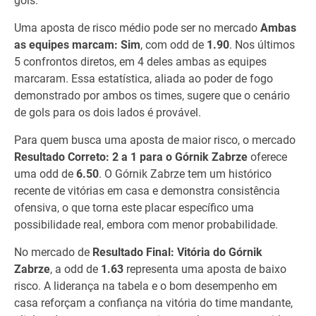
gols.
Uma aposta de risco médio pode ser no mercado
Ambas
as equipes marcam: Sim
, com odd de
1.90
. Nos últimos
5 confrontos diretos, em 4 deles ambas as equipes
marcaram. Essa estatística, aliada ao poder de fogo
demonstrado por ambos os times, sugere que o cenário
de gols para os dois lados é provável.
Para quem busca uma aposta de maior risco, o mercado
Resultado Correto: 2 a 1 para o Górnik Zabrze
oferece
uma odd de
6.50
. O Górnik Zabrze tem um histórico
recente de vitórias em casa e demonstra consistência
ofensiva, o que torna este placar específico uma
possibilidade real, embora com menor probabilidade.
No mercado de
Resultado Final: Vitória do Górnik
Zabrze
, a odd de
1.63
representa uma aposta de baixo
risco. A liderança na tabela e o bom desempenho em
casa reforçam a confiança na vitória do time mandante,