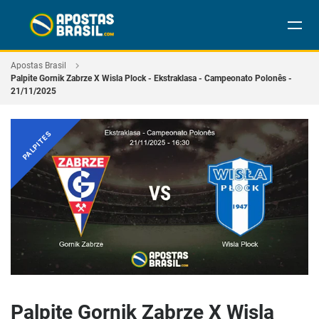
Apostas Brasil
Palpite Gornik Zabrze X Wisla Plock - Ekstraklasa - Campeonato Polonês -
21/11/2025
PALPITES
Palpite Gornik Zabrze X Wisla