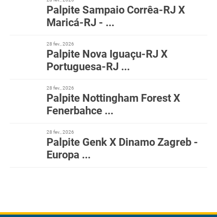
Palpite Sampaio Corrêa-RJ X
Maricá-RJ - ...
28 fev., 2026
Palpite Nova Iguaçu-RJ X
Portuguesa-RJ ...
28 fev., 2026
Palpite Nottingham Forest X
Fenerbahce ...
28 fev., 2026
Palpite Genk X Dinamo Zagreb -
Europa ...