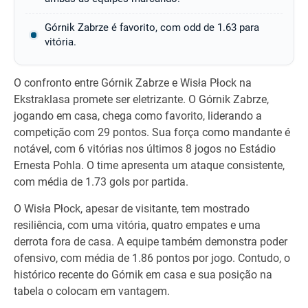
Górnik Zabrze é favorito, com odd de 1.63 para
vitória.
O confronto entre Górnik Zabrze e Wisła Płock na
Ekstraklasa promete ser eletrizante. O Górnik Zabrze,
jogando em casa, chega como favorito, liderando a
competição com 29 pontos. Sua força como mandante é
notável, com 6 vitórias nos últimos 8 jogos no Estádio
Ernesta Pohla. O time apresenta um ataque consistente,
com média de 1.73 gols por partida.
O Wisła Płock, apesar de visitante, tem mostrado
resiliência, com uma vitória, quatro empates e uma
derrota fora de casa. A equipe também demonstra poder
ofensivo, com média de 1.86 pontos por jogo. Contudo, o
histórico recente do Górnik em casa e sua posição na
tabela o colocam em vantagem.