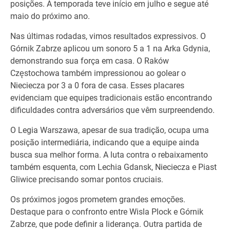
posições. A temporada teve início em julho e segue até
maio do próximo ano.
Nas últimas rodadas, vimos resultados expressivos. O
Górnik Zabrze aplicou um sonoro 5 a 1 na Arka Gdynia,
demonstrando sua força em casa. O Raków
Częstochowa também impressionou ao golear o
Nieciecza por 3 a 0 fora de casa. Esses placares
evidenciam que equipes tradicionais estão encontrando
dificuldades contra adversários que vêm surpreendendo.
O Legia Warszawa, apesar de sua tradição, ocupa uma
posição intermediária, indicando que a equipe ainda
busca sua melhor forma. A luta contra o rebaixamento
também esquenta, com Lechia Gdansk, Nieciecza e Piast
Gliwice precisando somar pontos cruciais.
Os próximos jogos prometem grandes emoções.
Destaque para o confronto entre Wisla Plock e Górnik
Zabrze, que pode definir a liderança. Outra partida de