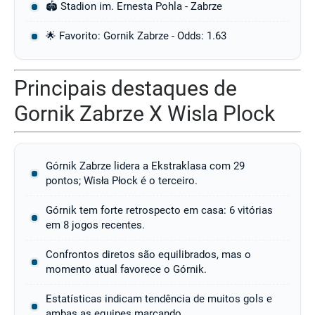
🏟️ Stadion im. Ernesta Pohla - Zabrze
🌟 Favorito: Gornik Zabrze - Odds: 1.63
Principais destaques de
Gornik Zabrze X Wisla Plock
Górnik Zabrze lidera a Ekstraklasa com 29
pontos; Wisła Płock é o terceiro.
Górnik tem forte retrospecto em casa: 6 vitórias
em 8 jogos recentes.
Confrontos diretos são equilibrados, mas o
momento atual favorece o Górnik.
Estatísticas indicam tendência de muitos gols e
ambas as equipes marcando.