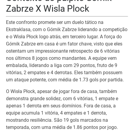
Zabrze X Wisla Plock
Este confronto promete ser um duelo tático na
Ekstraklasa, com o Górnik Zabrze liderando a competição
e o Wisła Płock logo atrás, em terceiro lugar. A força do
Górnik Zabrze em casa é um fator chave, visto que eles
ostentam um impressionante retrospecto de 6 vitórias
nos últimos 8 jogos como mandantes. A equipe vem
embalada, liderando a liga com 29 pontos, fruto de 9
vitórias, 2 empates e 4 derrotas. Eles também possuem
um ataque potente, com média de 1.73 gols por partida.
O Wisła Płock, apesar de jogar fora de casa, também
demonstra grande solidez, com 6 vitórias, 1 empate e
apenas 1 derrota em seus domínios. Fora de casa, a
equipe acumula 1 vitória, 4 empates e 1 derrota,
mostrando resiliência. São 19 gols marcados na
temporada, com uma média de 1.86 pontos por jogo.