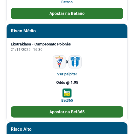
Betano
Apostar na Betano
Risco Médio
Ekstraklasa - Campeonato Polonês
21/11/2025 - 16:30
X
Ver palpite!
Odds @ 1.95
Bet365
Apostar na Bet365
Risco Alto