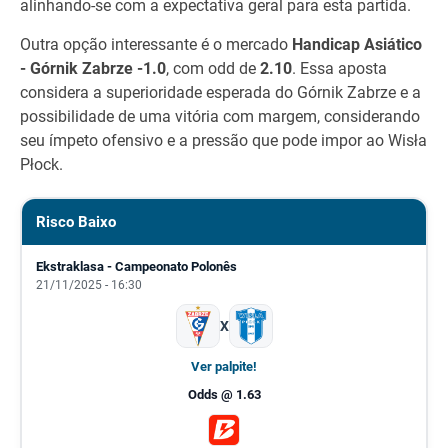
alinhando-se com a expectativa geral para esta partida.
Outra opção interessante é o mercado
Handicap Asiático
- Górnik Zabrze -1.0
, com odd de
2.10
. Essa aposta
considera a superioridade esperada do Górnik Zabrze e a
possibilidade de uma vitória com margem, considerando
seu ímpeto ofensivo e a pressão que pode impor ao Wisła
Płock.
Risco Baixo
Ekstraklasa - Campeonato Polonês
21/11/2025 - 16:30
X
Ver palpite!
Odds @ 1.63