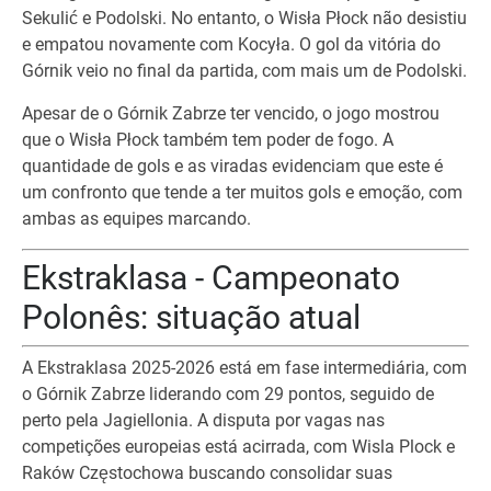
Sekulić e Podolski. No entanto, o Wisła Płock não desistiu
e empatou novamente com Kocyła. O gol da vitória do
Górnik veio no final da partida, com mais um de Podolski.
Apesar de o Górnik Zabrze ter vencido, o jogo mostrou
que o Wisła Płock também tem poder de fogo. A
quantidade de gols e as viradas evidenciam que este é
um confronto que tende a ter muitos gols e emoção, com
ambas as equipes marcando.
Ekstraklasa - Campeonato
Polonês: situação atual
A Ekstraklasa 2025-2026 está em fase intermediária, com
o Górnik Zabrze liderando com 29 pontos, seguido de
perto pela Jagiellonia. A disputa por vagas nas
competições europeias está acirrada, com Wisla Plock e
Raków Częstochowa buscando consolidar suas