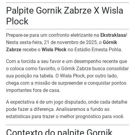
Palpite Gornik Zabrze X Wisla
Plock
Prepare-se para um confronto eletrizante na
Ekstraklasa
!
Nesta sexta-feira, 21 de novembro de 2025, o
Górnik
Zabrze
recebe o
Wisła Płock
no Estádio Ernesta Pohla.
Com a torcida a seu favor e um desempenho recente que
o coloca como favorito, o Górnik Zabrze busca consolidar
sua posição na tabela. O Wisła Płock, por outro lado,
chega com a missão de surpreender e conquistar pontos
importantes fora de casa.
A expectativa é de um jogo disputado, onde cada detalhe
pode fazer a diferença. Analisaremos a fundo as
estatísticas para trazer o melhor prognóstico para você.
Contexto do palpite Gornik