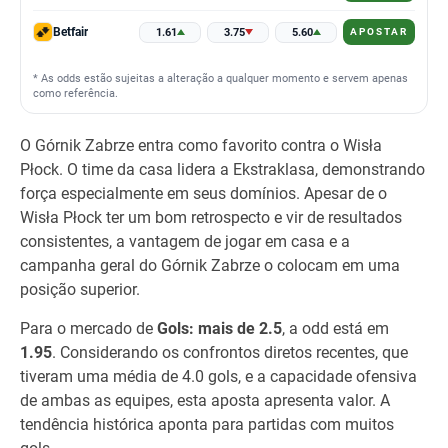
Betfair
1.61
3.75
5.60
APOSTAR
* As odds estão sujeitas a alteração a qualquer momento e servem apenas
como referência.
O Górnik Zabrze entra como favorito contra o Wisła
Płock. O time da casa lidera a Ekstraklasa, demonstrando
força especialmente em seus domínios. Apesar de o
Wisła Płock ter um bom retrospecto e vir de resultados
consistentes, a vantagem de jogar em casa e a
campanha geral do Górnik Zabrze o colocam em uma
posição superior.
Para o mercado de
Gols: mais de 2.5
, a odd está em
1.95
. Considerando os confrontos diretos recentes, que
tiveram uma média de 4.0 gols, e a capacidade ofensiva
de ambas as equipes, esta aposta apresenta valor. A
tendência histórica aponta para partidas com muitos