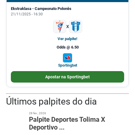
Ekstraklasa - Campeonato Polonês
21/11/2025 - 16:30
X
Ver palpite!
Odds @ 6.50
Sportingbet
Apostar na Sportingbet
Últimos palpites do dia
28 fev., 2026
Palpite Deportes Tolima X
Deportivo ...