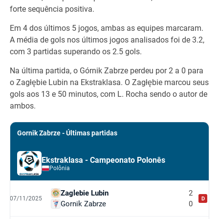
forte sequência positiva.
Em 4 dos últimos 5 jogos, ambas as equipes marcaram.
A média de gols nos últimos jogos analisados foi de 3.2,
com 3 partidas superando os 2.5 gols.
Na última partida, o Górnik Zabrze perdeu por 2 a 0 para
o Zagłębie Lubin na Ekstraklasa. O Zagłębie marcou seus
gols aos 13 e 50 minutos, com L. Rocha sendo o autor de
ambos.
Gornik Zabrze - Últimas partidas
Ekstraklasa - Campeonato Polonês
Polônia
Zaglebie Lubin
2
07/11/2025
D
Gornik Zabrze
0