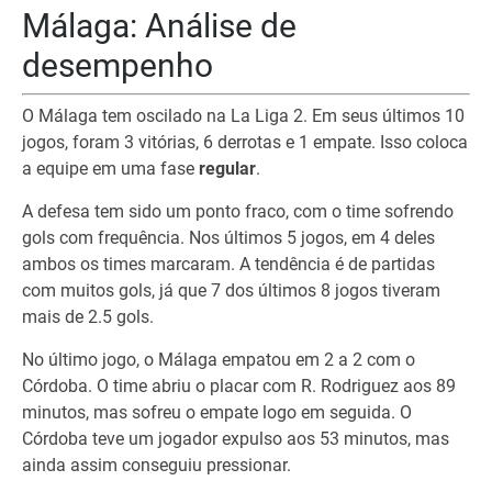
Málaga: Análise de
desempenho
O Málaga tem oscilado na La Liga 2. Em seus últimos 10
jogos, foram 3 vitórias, 6 derrotas e 1 empate. Isso coloca
a equipe em uma fase
regular
.
A defesa tem sido um ponto fraco, com o time sofrendo
gols com frequência. Nos últimos 5 jogos, em 4 deles
ambos os times marcaram. A tendência é de partidas
com muitos gols, já que 7 dos últimos 8 jogos tiveram
mais de 2.5 gols.
No último jogo, o Málaga empatou em 2 a 2 com o
Córdoba. O time abriu o placar com R. Rodriguez aos 89
minutos, mas sofreu o empate logo em seguida. O
Córdoba teve um jogador expulso aos 53 minutos, mas
ainda assim conseguiu pressionar.