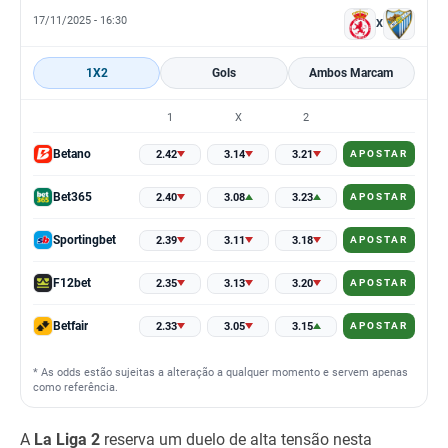
17/11/2025 - 16:30
X
1X2
Gols
Ambos Marcam
1
X
2
Betano
2.42
3.14
3.21
APOSTAR
Bet365
2.40
3.08
3.23
APOSTAR
Sportingbet
2.39
3.11
3.18
APOSTAR
F12bet
2.35
3.13
3.20
APOSTAR
Betfair
2.33
3.05
3.15
APOSTAR
* As odds estão sujeitas a alteração a qualquer momento e servem apenas
como referência.
A
La Liga 2
reserva um duelo de alta tensão nesta