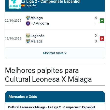
La Liga 2 - Campeonato Espanhol
Espanha
Málaga
4
26/10/2025
V
FC Andorra
1
Leganés
2
19/10/2025
D
Málaga
0
Mostrar mais
Melhores palpites para
Cultural Leonesa X Málaga
Mercados e Odds
Cultural Leonesa x Málaga - La Liga 2 - Campeonato Espanhol