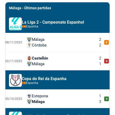
Málaga - Últimas partidas
La Liga 2 - Campeonato Espanhol
Espanha
Málaga
2
08/11/2025
E
Córdoba
2
Castellón
2
02/11/2025
D
Málaga
1
Copa do Rei da Espanha
Espanha
Estepona
1
30/10/2025
V
Málaga
3