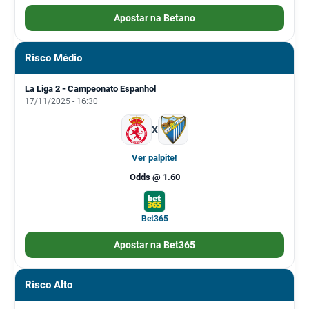
Apostar na Betano
Risco Médio
La Liga 2 - Campeonato Espanhol
17/11/2025 - 16:30
X
Ver palpite!
Odds @ 1.60
Bet365
Apostar na Bet365
Risco Alto