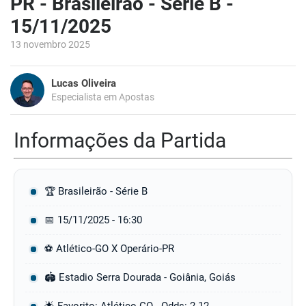
PR - Brasileirão - Série B -
15/11/2025
13 novembro 2025
Lucas Oliveira
Especialista em Apostas
Informações da Partida
🏆 Brasileirão - Série B
📅 15/11/2025 - 16:30
⚽ Atlético-GO X Operário-PR
🏟️ Estadio Serra Dourada - Goiânia, Goiás