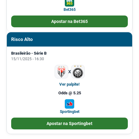
Bet365
Apostar na Bet365
Risco Alto
Brasileirão - Série B
15/11/2025 - 16:30
X
Ver palpite!
Odds @ 5.25
Sportingbet
Apostar na Sportingbet