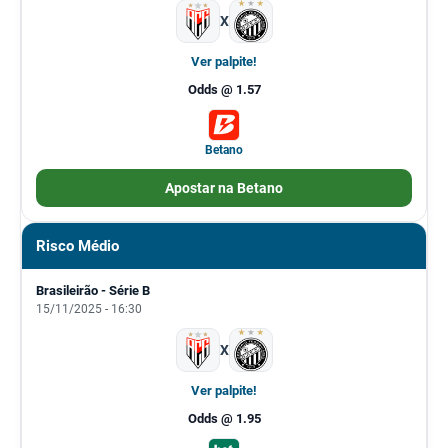
X
Ver palpite!
Odds @ 1.57
Betano
Apostar na Betano
Risco Médio
Brasileirão - Série B
15/11/2025 - 16:30
X
Ver palpite!
Odds @ 1.95