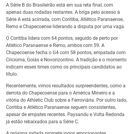
A Série B do Brasileirão está em sua reta final, com
apenas duas rodadas restantes. A briga pelo acesso à
Série A está acirrada, com Coritiba, Atlético Paranaense,
Remo e Chapecoense liderando a disputa por uma vaga.
O Coritiba lidera com 64 pontos, seguido de perto por
Atlético Paranaense e Remo, ambos com 59. A
Chapecoense fecha o G4 com 58 pontos, empatada com
Criciúma, Goiás e Novorizontino. A tradição e o momento
indicam esses times como os principais candidatos ao
título.
Recentemente, vimos resultados surpreendentes, como a
derrota do Chapecoense para o América Mineiro e a
vitória do Athletic Club sobre a Ferroviária. Por outro lado,
Coritiba e Atlético Paranaense seguem consistentes,
apesar de empates recentes. Paysandu e Volta Redonda
já estão rebaixados para a Série C.
A próxima rodada promete jogos emocionantes.