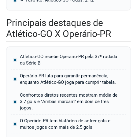
🌟 Favorito: Atlético-GO - Odds: 2.12
Principais destaques de
Atlético-GO X Operário-PR
Atlético-GO recebe Operário-PR pela 37ª rodada
da Série B.
Operário-PR luta para garantir permanência,
enquanto Atlético-GO joga para cumprir tabela.
Confrontos diretos recentes mostram média de
3.7 gols e "Ambas marcam" em dois de três
jogos.
O Operário-PR tem histórico de sofrer gols e
muitos jogos com mais de 2.5 gols.