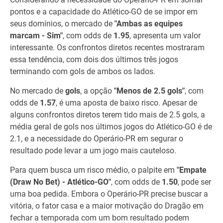
pontos e a capacidade do Atlético-GO de se impor em
seus domínios, o mercado de
"Ambas as equipes
marcam - Sim"
, com odds de
1.95
, apresenta um valor
interessante. Os confrontos diretos recentes mostraram
essa tendência, com dois dos últimos três jogos
terminando com gols de ambos os lados.
No mercado de
gols
, a opção
"Menos de 2.5 gols"
, com
odds de
1.57
, é uma aposta de baixo risco. Apesar de
alguns confrontos diretos terem tido mais de 2.5 gols, a
média geral de gols nos últimos jogos do Atlético-GO é de
2.1, e a necessidade do Operário-PR em segurar o
resultado pode levar a um jogo mais cauteloso.
Para quem busca um risco médio, o palpite em
"Empate
(Draw No Bet) - Atlético-GO"
, com odds de
1.50
, pode ser
uma boa pedida. Embora o Operário-PR precise buscar a
vitória, o fator casa e a maior motivação do Dragão em
fechar a temporada com um bom resultado podem