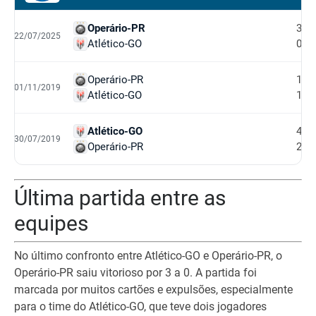
Operário-PR
3
22/07/2025
Atlético-GO
0
Operário-PR
1
01/11/2019
Atlético-GO
1
Atlético-GO
4
30/07/2019
Operário-PR
2
Última partida entre as
equipes
No último confronto entre Atlético-GO e Operário-PR, o
Operário-PR saiu vitorioso por 3 a 0. A partida foi
marcada por muitos cartões e expulsões, especialmente
para o time do Atlético-GO, que teve dois jogadores