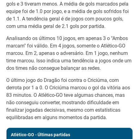
gols e 3 tiveram menos. A média de gols marcados pela
equipe foi de 1.0 por jogo, e a média de gols sofridos foi
de 1.1. A tendência geral é de jogos com poucos gols,
com uma média geral de 2.1 gols por partida.
Analisando os últimos 10 jogos, em apenas 3 o "Ambos
marcam" foi válido. Em 4 jogos, somente o Atlético-GO
marcou. Em 2, apenas o adversário. Em 1 jogo, nenhum
time marcou. Isso indica uma tendência a jogos onde um
dos times não consegue balançar as redes.
O último jogo do Dragão foi contra o Criciúma, com
derrota por 1 a 0. O Criciúma marcou o gol da vitória aos
83 minutos. O Atlético-GO teve algumas chances, mas
não conseguiu converter, mostrando dificuldade em
finalizar jogadas decisivas, mesmo com estatísticas
equilibradas em alguns momentos da partida.
Atlético-GO - Últimas partidas