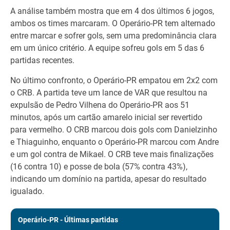
A análise também mostra que em 4 dos últimos 6 jogos,
ambos os times marcaram. O Operário-PR tem alternado
entre marcar e sofrer gols, sem uma predominância clara
em um único critério. A equipe sofreu gols em 5 das 6
partidas recentes.
No último confronto, o Operário-PR empatou em 2x2 com
o CRB. A partida teve um lance de VAR que resultou na
expulsão de Pedro Vilhena do Operário-PR aos 51
minutos, após um cartão amarelo inicial ser revertido
para vermelho. O CRB marcou dois gols com Danielzinho
e Thiaguinho, enquanto o Operário-PR marcou com Andre
e um gol contra de Mikael. O CRB teve mais finalizações
(16 contra 10) e posse de bola (57% contra 43%),
indicando um domínio na partida, apesar do resultado
igualado.
Operário-PR - Últimas partidas