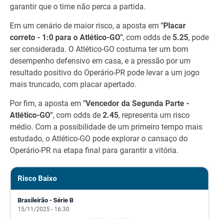
garantir que o time não perca a partida.
Em um cenário de maior risco, a aposta em
"Placar
correto - 1:0 para o Atlético-GO"
, com odds de
5.25
, pode
ser considerada. O Atlético-GO costuma ter um bom
desempenho defensivo em casa, e a pressão por um
resultado positivo do Operário-PR pode levar a um jogo
mais truncado, com placar apertado.
Por fim, a aposta em
"Vencedor da Segunda Parte -
Atlético-GO"
, com odds de
2.45
, representa um risco
médio. Com a possibilidade de um primeiro tempo mais
estudado, o Atlético-GO pode explorar o cansaço do
Operário-PR na etapa final para garantir a vitória.
Risco Baixo
Brasileirão - Série B
15/11/2025 - 16:30