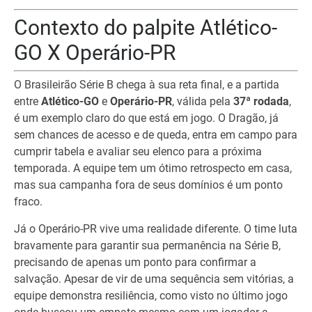
Contexto do palpite Atlético-
GO X Operário-PR
O Brasileirão Série B chega à sua reta final, e a partida
entre
Atlético-GO
e
Operário-PR
, válida pela
37ª rodada
,
é um exemplo claro do que está em jogo. O Dragão, já
sem chances de acesso e de queda, entra em campo para
cumprir tabela e avaliar seu elenco para a próxima
temporada. A equipe tem um ótimo retrospecto em casa,
mas sua campanha fora de seus domínios é um ponto
fraco.
Já o Operário-PR vive uma realidade diferente. O time luta
bravamente para garantir sua permanência na Série B,
precisando de apenas um ponto para confirmar a
salvação. Apesar de vir de uma sequência sem vitórias, a
equipe demonstra resiliência, como visto no último jogo