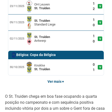
1
OH Leuven
23/11/2025
V
St. Truiden
2
1
St. Truiden
09/11/2025
V
Standard Liege
0
1
St. Truiden
02/11/2025
V
Antwerp
0
Bélgica: Copa da Bélgica
0
Knokke
30/10/2025
V
St. Truiden
1
Ver mais
▼
O St. Truiden chega em boa fase ocupando a quarta
posição no campeonato e com sequência positiva
incluindo vitória por dois a um sobre o Gent fora de casa