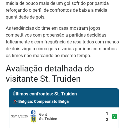
média de pouco mais de um gol sofrido por partida
reforçando o perfil de confrontos de baixa a média
quantidade de gols.
As tendências do time em casa mostram jogos
competitivos com propensão a partidas decididas
taticamente e com frequência de resultados com menos
de dois vírgula cinco gols e várias partidas com ambos
os times não marcando ao mesmo tempo.
Avaliação detalhada do
visitante St. Truiden
Últimos confrontos: St. Truiden
Bélgica: Compeonato Belga
1
Gent
30/11/2025
V
St. Truiden
2