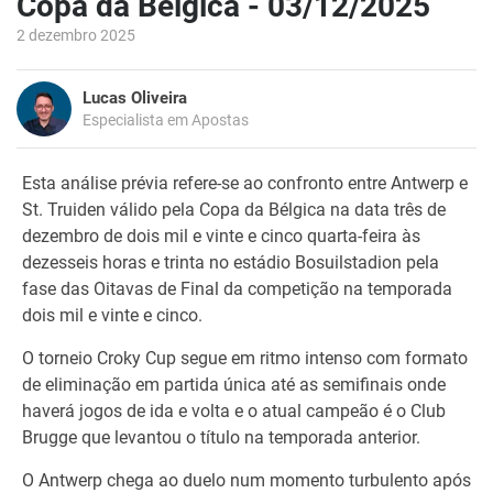
Copa da Bélgica - 03/12/2025
2 dezembro 2025
Lucas Oliveira
Especialista em Apostas
Esta análise prévia refere-se ao confronto entre Antwerp e
St. Truiden válido pela Copa da Bélgica na data três de
dezembro de dois mil e vinte e cinco quarta-feira às
dezesseis horas e trinta no estádio Bosuilstadion pela
fase das Oitavas de Final da competição na temporada
dois mil e vinte e cinco.
O torneio Croky Cup segue em ritmo intenso com formato
de eliminação em partida única até as semifinais onde
haverá jogos de ida e volta e o atual campeão é o Club
Brugge que levantou o título na temporada anterior.
O Antwerp chega ao duelo num momento turbulento após