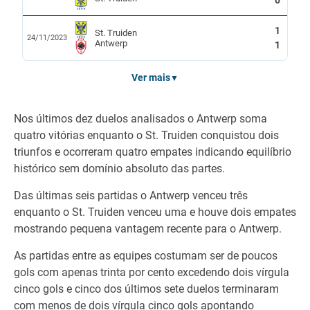
0
1
St. Truiden
24/11/2023
Antwerp
1
Ver mais
▼
Nos últimos dez duelos analisados o Antwerp soma
quatro vitórias enquanto o St. Truiden conquistou dois
triunfos e ocorreram quatro empates indicando equilíbrio
histórico sem domínio absoluto das partes.
Das últimas seis partidas o Antwerp venceu três
enquanto o St. Truiden venceu uma e houve dois empates
mostrando pequena vantagem recente para o Antwerp.
As partidas entre as equipes costumam ser de poucos
gols com apenas trinta por cento excedendo dois vírgula
cinco gols e cinco dos últimos sete duelos terminaram
com menos de dois vírgula cinco gols apontando