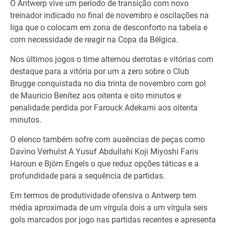
O Antwerp vive um período de transição com novo
treinador indicado no final de novembro e oscilações na
liga que o colocam em zona de desconforto na tabela e
com necessidade de reagir na Copa da Bélgica.
Nos últimos jogos o time alternou derrotas e vitórias com
destaque para a vitória por um a zero sobre o Club
Brugge conquistada no dia trinta de novembro com gol
de Mauricio Benítez aos oitenta e oito minutos e
penalidade perdida por Farouck Adekami aos oitenta
minutos.
O elenco também sofre com ausências de peças como
Davino Verhulst A Yusuf Abdullahi Koji Miyoshi Faris
Haroun e Björn Engels o que reduz opções táticas e a
profundidade para a sequência de partidas.
Em termos de produtividade ofensiva o Antwerp tem
média aproximada de um vírgula dois a um vírgula seis
gols marcados por jogo nas partidas recentes e apresenta