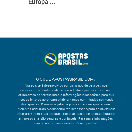
Europa ...
O QUE É APOSTASBRASIL.COM?
Nosso site é desenvolvido por um grupo de pessoas que
conhecem profundamente o mercado das apostas esportivas.
Oferecemos as ferramentas e informações necessárias para que
nossos leitores aprendam e iniciem suas caminhadas no mundo
das apostas. O nosso objetivo é possibilitar que apostadores
iniciantes adquiram o conhecimento necessário para se divertirem
e lucrarem com suas apostas. Todas as casas de apostas listadas
em nosso site são seguras e confiáveis. Para mais informações,
não hesite em nos contatar. Boas apostas!