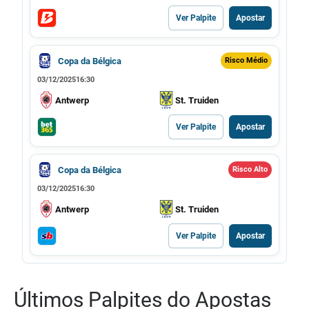
Ver Palpite
Apostar
Copa da Bélgica
Risco Médio
03/12/2025
16:30
Antwerp
St. Truiden
Ver Palpite
Apostar
Copa da Bélgica
Risco Alto
03/12/2025
16:30
Antwerp
St. Truiden
Ver Palpite
Apostar
Últimos Palpites do Apostas